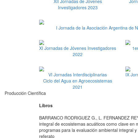
XII Jornadas de Jóvenes
Jorn
Investigadores 2023
I Jornada de la Asociación Argentina de N
XI Jornadas de Jóvenes Investigadores
1e
2022
VI Jornadas Interdisciplinarias
IX Jor
Ciclo del Agua en Agroecosistemas
2021
Producción Científica
Libros
BARRANCO RODRIGUEZ G., L. FERNANDEZ REYES,
integral de ecosistemas acuáticos como clave en
programas para la evaluación ambiental integral 
referato