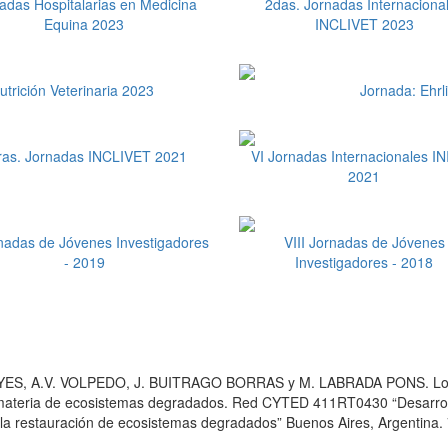
adas Hospitalarias en Medicina
2das. Jornadas Internaciona
Equina 2023
INCLIVET 2023
utrición Veterinaria 2023
Jornada: Ehrl
ras. Jornadas INCLIVET 2021
VI Jornadas Internacionales I
2021
nadas de Jóvenes Investigadores
VIII Jornadas de Jóvenes
- 2019
Investigadores - 2018
 A.V. VOLPEDO, J. BUITRAGO BORRAS y M. LABRADA PONS. Los ind
 materia de ecosistemas degradados. Red CYTED 411RT0430 “Desarroll
y la restauración de ecosistemas degradados” Buenos Aires, Argentin