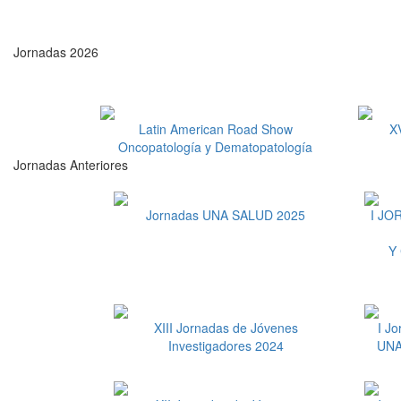
Jornadas 2026
Latin American Road Show
X
Oncopatología y Dematopatología
Jornadas Anteriores
Jornadas UNA SALUD 2025
I JO
Y
XIII Jornadas de Jóvenes
I J
Investigadores 2024
UNA