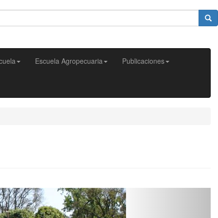
cuela
Escuela Agropecuaria
Publicaciones
Next