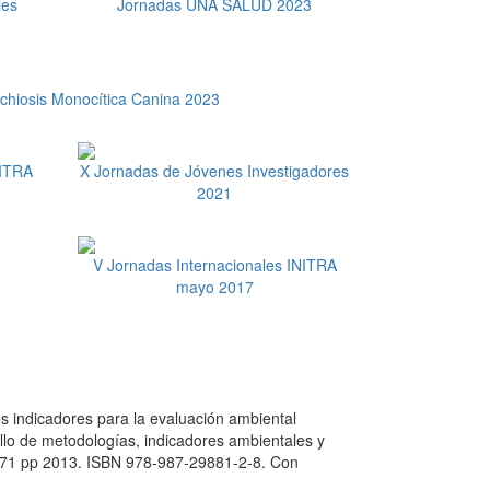
les
Jornadas UNA SALUD 2023
ichiosis Monocítica Canina 2023
NITRA
X Jornadas de Jóvenes Investigadores
2021
V Jornadas Internacionales INITRA
mayo 2017
icadores para la evaluación ambiental
o de metodologías, indicadores ambientales y
a. 71 pp 2013. ISBN 978-987-29881-2-8. Con