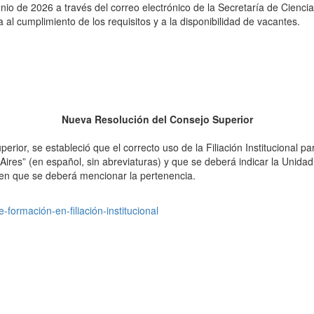
unio de 2026 a través del correo electrónico de la Secretaría de Cienci
al cumplimiento de los requisitos y a la disponibilidad de vacantes.
Nueva Resolución del Consejo Superior
rior, se estableció que el correcto uso de la Filiación Institucional p
Aires” (en español, sin abreviaturas) y que se deberá indicar la Unid
o en que se deberá mencionar la pertenencia.
e-formación-en-filiación-institucional