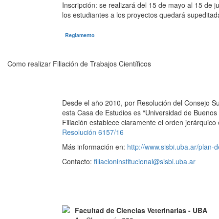
Inscripción: se realizará del 15 de mayo al 15 de j
los estudiantes a los proyectos quedará supeditada 
Reglamento
Como realizar Filiación de Trabajos Científicos
Desde el año 2010, por Resolución del Consejo Supe
esta Casa de Estudios es “Universidad de Buenos 
Filiación establece claramente el orden jerárquic
Resolución 6157/16
Más información en:
http://www.sisbi.uba.ar/plan-d
Contacto:
filiacioninstitucional@sisbi.uba.ar
Facultad de Ciencias Veterinarias - UBA