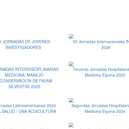
V JORNADAS DE JOVENES
VII Jornadas Internacionales 
INVESTIGADORES
2026
RNADAS INTERDISCIPLINARIAS
Terceras Jornadas Hospitalari
MEDICINA, MANEJO
Medicina Equina 2025
 CONSERVACION DE FAUNA
SILVESTRE 2025
ornadas Latinoamericanas 2024
Segundas Jornadas Hospitalari
 SALUD / UNA ACUICULTURA
Medicina Equina 2024