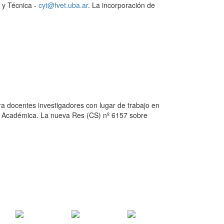
a y Técnica -
cyt@fvet.uba.ar
. La incorporación de
ara docentes investigadores con lugar de trabajo en
ad Académica. La nueva Res (CS) nº 6157 sobre