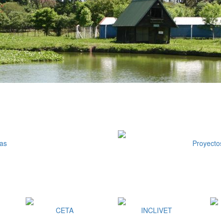
tas
Proyecto
CETA
INCLIVET