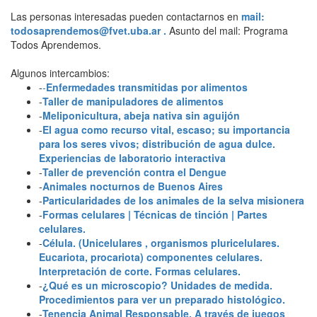
Las personas interesadas pueden contactarnos en
mail:
todosaprendemos@fvet.uba.ar .
Asunto del mail: Programa
Todos Aprendemos.
Algunos intercambios:
-
-
Enfermedades transmitidas por alimentos
-
Taller de manipuladores de alimentos
-
Meliponicultura, abeja nativa sin aguijón
-
El agua como recurso vital, escaso; su importancia
para los seres vivos; distribución de agua dulce.
Experiencias de laboratorio interactiva
-
Taller de prevención contra el Dengue
-
Animales nocturnos de Buenos Aires
-
Particularidades de los animales de la selva misionera
-
Formas celulares | Técnicas de tinción | Partes
celulares.
-
Célula. (Unicelulares , organismos pluricelulares.
Eucariota, procariota) componentes celulares.
Interpretación de corte. Formas celulares.
-
¿Qué es un microscopio? Unidades de medida.
Procedimientos para ver un preparado histológico.
-
Tenencia Animal Responsable. A través de juegos