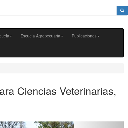
cuela
Escuela Agropecuaria
Publicaciones
ara Ciencias Veterinarias,
Next