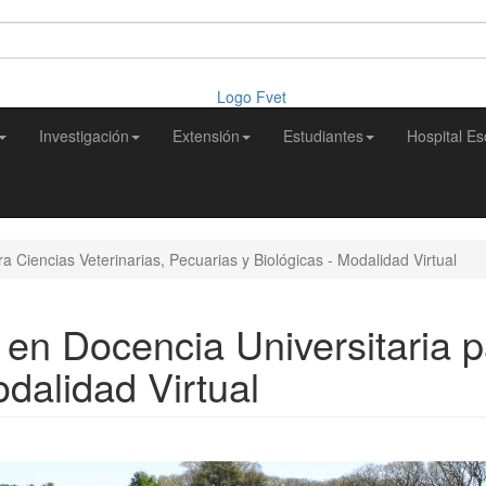
Investigación
Extensión
Estudiantes
Hospital Es
a Ciencias Veterinarias, Pecuarias y Biológicas - Modalidad Virtual
 en Docencia Universitaria p
dalidad Virtual