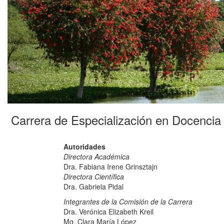
Carrera de Especialización en Docencia U
Autoridades
Directora Académica
Dra. Fabiana Irene Grinsztajn
Directora Científica
Dra. Gabriela Pidal
Integrantes de la Comisión de la Carrera
Dra. Verónica Elizabeth Kreil
Mg. Clara María López