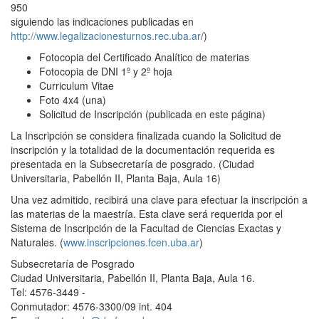
950
siguiendo las indicaciones publicadas en
http://www.legalizacionesturnos.rec.uba.ar
/)
Fotocopia del Certificado Analítico de materias
Fotocopia de DNI 1º y 2º hoja
Curriculum Vitae
Foto 4x4 (una)
Solicitud de Inscripción (publicada en este página)
La Inscripción se considera finalizada cuando la Solicitud de
inscripción y la totalidad de la documentación requerida es
presentada en la Subsecretaría de posgrado. (Ciudad
Universitaria, Pabellón II, Planta Baja, Aula 16)
Una vez admitido, recibirá una clave para efectuar la inscripción a
las materias de la maestría. Esta clave será requerida por el
Sistema de Inscripción de la Facultad de Ciencias Exactas y
Naturales. (
www.inscripciones.fcen.uba.ar
)
Subsecretaría de Posgrado
Ciudad Universitaria, Pabellón II, Planta Baja, Aula 16.
Tel: 4576-3449 -
Conmutador: 4576-3300/09 int. 404