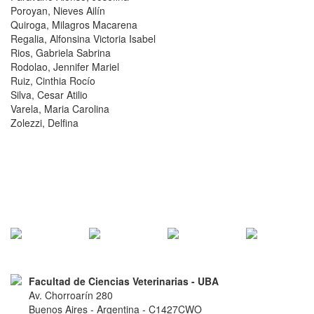
Poroyan, Nieves Ailín
Quiroga, Milagros Macarena
Regalia, Alfonsina Victoria Isabel
Rios, Gabriela Sabrina
Rodolao, Jennifer Mariel
Ruiz, Cinthia Rocío
Silva, Cesar Atilio
Varela, Maria Carolina
Zolezzi, Delfina
Facultad de Ciencias Veterinarias - UBA
Av. Chorroarín 280
Buenos Aires - Argentina - C1427CWO