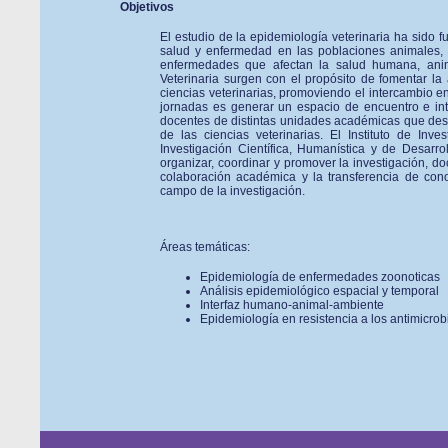
Objetivos
El estudio de la epidemiología veterinaria ha sido
salud y enfermedad en las poblaciones animales, 
enfermedades que afectan la salud humana, anim
Veterinaria surgen con el propósito de fomentar la 
ciencias veterinarias, promoviendo el intercambio ent
jornadas es generar un espacio de encuentro e int
docentes de distintas unidades académicas que desa
de las ciencias veterinarias. El Instituto de Inv
Investigación Científica, Humanística y de Desarr
organizar, coordinar y promover la investigación, d
colaboración académica y la transferencia de con
campo de la investigación.
Áreas temáticas:
Epidemiología de enfermedades zoonoticas
Análisis epidemiológico espacial y temporal
Interfaz humano-animal-ambiente
Epidemiología en resistencia a los antimicro