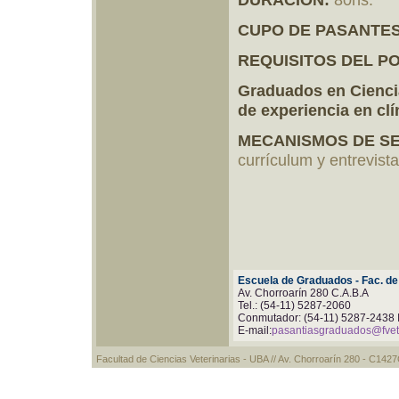
CUPO DE PASANTE
REQUISITOS DEL P
Graduados en Ciencia
de experiencia en cl
MECANISMOS DE SE
currículum y entrevista
Escuela de Graduados - Fac. de
Av. Chorroarín 280 C.A.B.A
Tel.: (54-11) 5287-2060
Conmutador: (54-11) 5287-2438 
E-mail:
pasantiasgraduados@fvet
Facultad de Ciencias Veterinarias - UBA // Av. Chorroarín 280 - C14