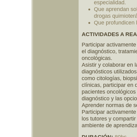
especialidad.
Que aprendan sob
drogas quimioterá
Que profundicen 
ACTIVIDADES A REA
Participar activamente
el diagnóstico, trata
oncológicas.
Asistir y colaborar en 
diagnósticos utilizados
como citologías, biopsi
clínicas, participar en
pacientes oncológicos
diagnóstico y las opci
Aprender normas de se
Participar activamente
los tutores y comparti
ambiente de aprendizaj
DURACIÓN:
80hs.