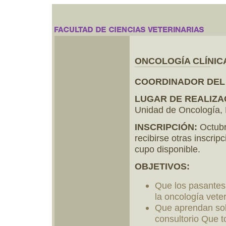
ONCOLOGÍA CLÍNIC
COORDINADOR DEL
LUGAR DE REALIZA
Unidad de Oncología,
INSCRIPCIÓN:
Octubr
recibirse otras inscr
cupo disponible.
OBJETIVOS:
Que los pasantes 
la oncología veter
Que aprendan sobr
consultorio Que t